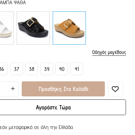
ΤΑΜΠΑ ΨΑΘΑ
Οδηγός μεγέθους
36
37
38
39
40
41
Προσθήκη Στο Καλάθι
Αγοράστε Τώρα
εάν μεταφορικά σε όλη την Ελλάδα