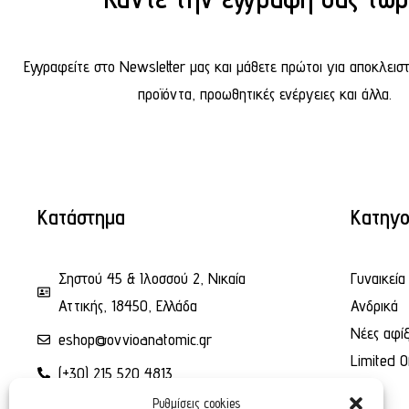
Εγγραφείτε στο Newsletter μας και μάθετε πρώτοι για αποκλεισ
προϊόντα, προωθητικές ενέργειες και άλλα.
Κατάστημα
Κατηγο
Σηστού 45 & Ιλοσσού 2, Νικαία
Γυναικεία
Αττικής, 18450, Ελλάδα
Ανδρικά
Νέες αφίξ
eshop@ovvioanatomic.gr
Limited O
(+30) 215 520 4813
Ρυθμίσεις cookies