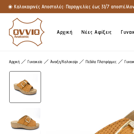
☀️ Καλοκαιρινές Αποστολές: Παραγγελίες έως 31/7 αποστέλλοντ
Αρχική
Νέες Αφίξεις
Γυναι
Αρχική
Γυναικεία
Άνοιξη/Καλοκαίρι
Πέδιλα Πλατφόρμες
Γυναι