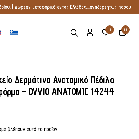
ρίου. | Δωρεάν μεταφορικά εντός Ελλάδας....αναξαρτήτως ποσού
0
0
κείο Δερμάτινο Ανατομικό Πέδιλο
φόρμα – OVVIO ANATOMIC 14244
μα βλέπουν αυτό το προϊόν