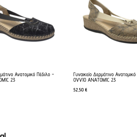
ρμάτινο Ανατομικό Πέδιλο -
Γυναικείο Δερμάτινο Ανατομικό
OMIC 23
OVVIO ANATOMIC 23
52,50
€
α!