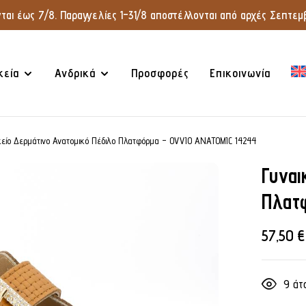
αι έως 7/8. Παραγγελίες 1–31/8 αποστέλλονται από αρχές Σεπτεμβ
κεία
Ανδρικά
Προσφορές
Επικοινωνία
κείο Δερμάτινο Ανατομικό Πέδιλο Πλατφόρμα – OVVIO ANATOMIC 14244
Γυναι
Πλατ
57,50
€
9
άτο