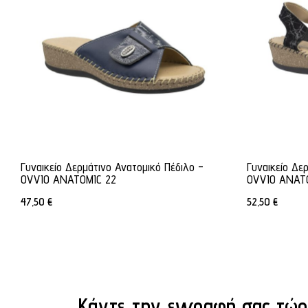
Γυναικείο Δερμάτινο Ανατομικό Πέδιλο -
Γυναικείο Δε
OVVIO ANATOMIC 22
OVVIO ANAT
47,50
€
52,50
€
Κάντε την εγγραφή σας τώρ