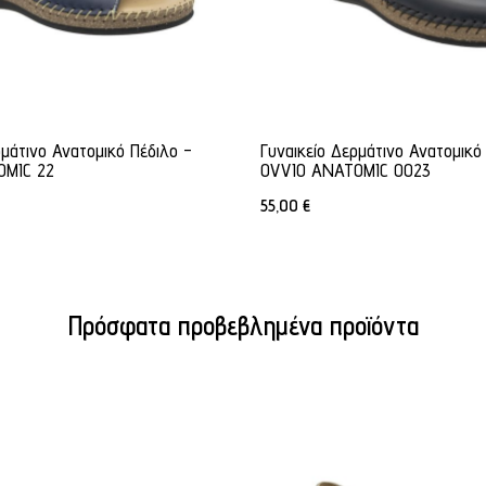
ρμάτινο Ανατομικό Πέδιλο -
Γυναικείο Δερμάτινο Ανατομικό
OMIC 22
OVVIO ANATOMIC 0023
55,00
€
Πρόσφατα προβεβλημένα προϊόντα