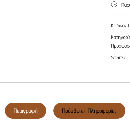
Παρ
Κωδικός 
Κατηγορί
Προσφορ
Share :
Περιγραφή
Πρόσθετες Πληροφορίες