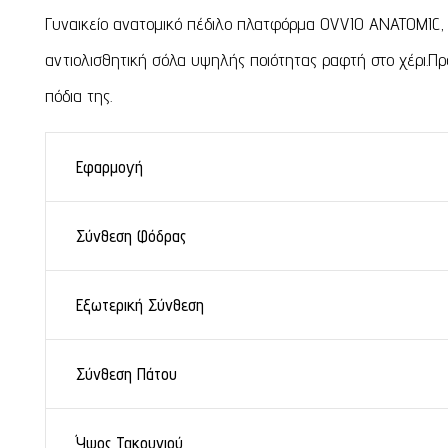
Γυναικείο ανατομικό πέδιλο πλατφόρμα OVVIO ANATOMIC, 
αντιολισθητική σόλα υψηλής ποιότητας ραφτή στο χέρι.Προ
πόδια της.
Εφαρμογή
Σύνθεση Φόδρας
Εξωτερική Σύνθεση
Σύνθεση Πάτου
Ύψος Τακουνιού