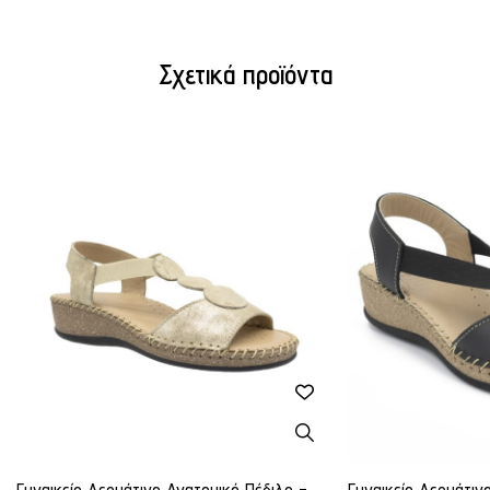
Σχετικά προϊόντα
Γυναικείο Δερμάτινο Ανατομικό Πέδιλο -
Γυναικείο Δερμάτιν