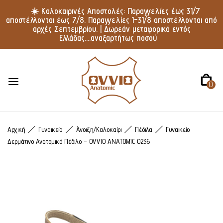
☀️ Καλοκαιρινές Αποστολές: Παραγγελίες έως 31/7
αποστέλλονται έως 7/8. Παραγγελίες 1–31/8 αποστέλλονται από
αρχές Σεπτεμβρίου. | Δωρεάν μεταφορικά εντός
Ελλάδας....αναξαρτήτως ποσού
0
Αρχική
Γυναικεία
Άνοιξη/Καλοκαίρι
Πέδιλα
Γυναικείο
Δερμάτινο Ανατομικό Πέδιλο – OVVIO ANATOMIC 0236