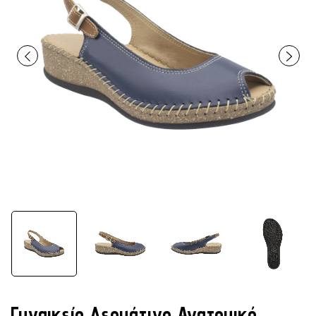
Γυναικείο Δερμάτινο Ανατομικό