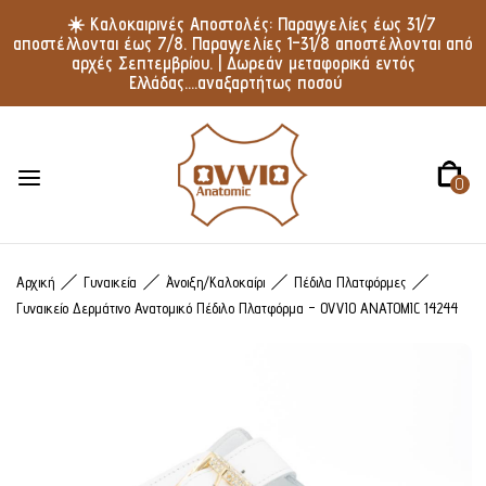
☀️ Καλοκαιρινές Αποστολές: Παραγγελίες έως 31/7
αποστέλλονται έως 7/8. Παραγγελίες 1–31/8 αποστέλλονται από
αρχές Σεπτεμβρίου. | Δωρεάν μεταφορικά εντός
Ελλάδας....αναξαρτήτως ποσού
0
Αρχική
Γυναικεία
Άνοιξη/Καλοκαίρι
Πέδιλα Πλατφόρμες
Γυναικείο Δερμάτινο Ανατομικό Πέδιλο Πλατφόρμα – OVVIO ANATOMIC 14244