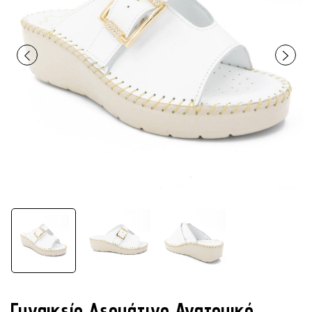
Γυναικείο Δερμάτινο Ανατομικό