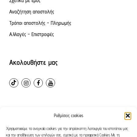
Σχετικά με εμάς
Αναζήτηση αποστολής
Τρόποι αποστολής - Πληρωμής
Αλλαγές - Επιστροφές
Ακολουθήστε μας
Ρυθμίσεις cookies
© 2024 – ovvioanatomic. All Rights Reserved. E-shop
developed by
Webleaders.gr
Χρησιμοποιούμε τα αναγκαία cookies για την απρόσκοπτη λειτουργία του ιστοτόπου μας
και την αποθήκευση των επιλογών σας, σχετικά με τα προαιρετικά Cookies Με τη