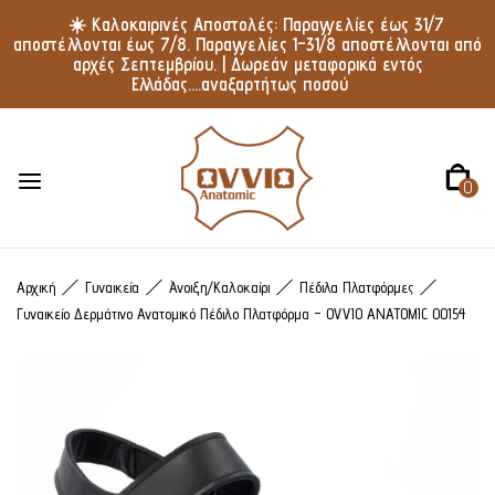
☀️ Καλοκαιρινές Αποστολές: Παραγγελίες έως 31/7
αποστέλλονται έως 7/8. Παραγγελίες 1–31/8 αποστέλλονται από
αρχές Σεπτεμβρίου. | Δωρεάν μεταφορικά εντός
Ελλάδας....αναξαρτήτως ποσού
0
Αρχική
Γυναικεία
Άνοιξη/Καλοκαίρι
Πέδιλα Πλατφόρμες
Γυναικείο Δερμάτινο Ανατομικό Πέδιλο Πλατφόρμα – OVVIO ANATOMIC 00154