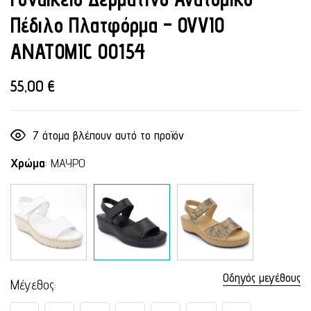
Πέδιλο Πλατφόρμα – OVVIO
ANATOMIC 00154
55,00
€
7
άτομα βλέπουν αυτό το προϊόν
Χρώμα
:
ΜΑΥΡΟ
Οδηγός μεγέθους
Μέγεθος