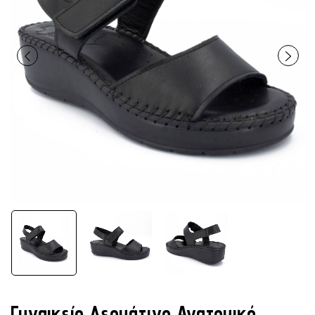
Γυναικείο Δερμάτινο Ανατομικό