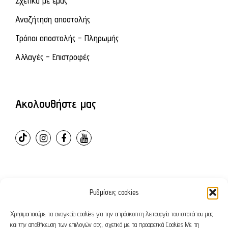
Σχετικά με εμάς
Αναζήτηση αποστολής
Τρόποι αποστολής - Πληρωμής
Αλλαγές - Επιστροφές
Ακολουθήστε μας
Ρυθμίσεις cookies
© 2024 – ovvioanatomic. All Rights Reserved. E-shop
developed by
Webleaders.gr
Χρησιμοποιούμε τα αναγκαία cookies για την απρόσκοπτη λειτουργία του ιστοτόπου μας
και την αποθήκευση των επιλογών σας, σχετικά με τα προαιρετικά Cookies Με τη