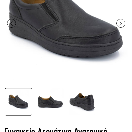
Γυναικείο Δερμάτινο Ανατομικό