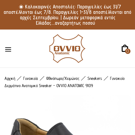
☀️ Καλοκαιρινές Αποστολές: Παραγγελίες έως 31/7
αποστέλλονται έως 7/8. Παραγγελίες 1–31/8 αποστέλλονται από
αρχές Σεπτεμβρίου. | Δωρεάν μεταφορικά εντός
Ελλάδας....αναξαρτήτως ποσού
0
Αρχική
Γυναικεία
Φθινόπωρο/Χειμώνας
Sneakers
Γυναικείο
Δερμάτινο Ανατομικό Sneaker – OVVIO ANATOMIC 9109