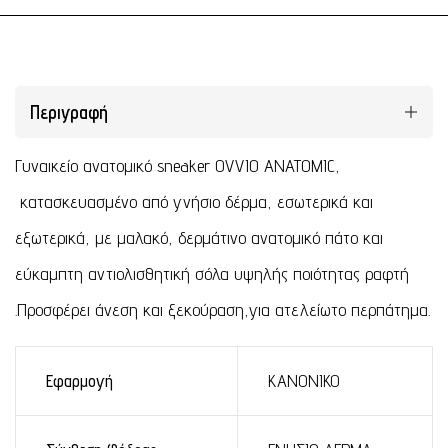
Περιγραφή
Γυναικείο ανατομικό sneaker OVVIO ANATOMIC,
κατασκευασμένο από γνήσιο δέρμα, εσωτερικά και
εξωτερικά, με μαλακό, δερμάτινο ανατομικό πάτο και
εύκαμπτη αντιολισθητική σόλα υψηλής ποιότητας ραφτή
.Προσφέρει άνεση και ξεκούραση,για ατελείωτο περπάτημα.
Εφαρμογή
ΚΑΝΟΝΙΚΟ