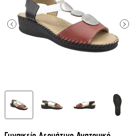
Γυναικείο Δερμάτινο Ανατομικό