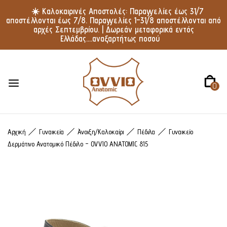
☀️ Καλοκαιρινές Αποστολές: Παραγγελίες έως 31/7
αποστέλλονται έως 7/8. Παραγγελίες 1–31/8 αποστέλλονται από
αρχές Σεπτεμβρίου. | Δωρεάν μεταφορικά εντός
Ελλάδας....αναξαρτήτως ποσού
0
Αρχική
Γυναικεία
Άνοιξη/Καλοκαίρι
Πέδιλα
Γυναικείο
Δερμάτινο Ανατομικό Πέδιλο – OVVIO ANATOMIC 815