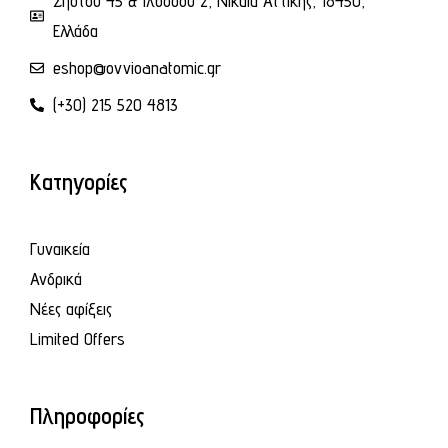
Σηστού 45 & Ιλοσσού 2, Νικαία Αττικής, 18450,
Ελλάδα
eshop@ovvioanatomic.gr
(+30) 215 520 4813
Κατηγορίες
Γυναικεία
Ανδρικά
Νέες αφίξεις
Limited Offers
Πληροφορίες