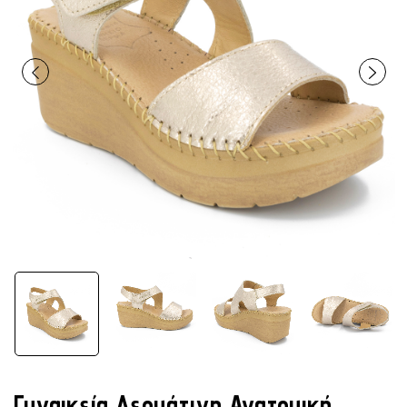
Γυναικεία Δερμάτινη Ανατομική