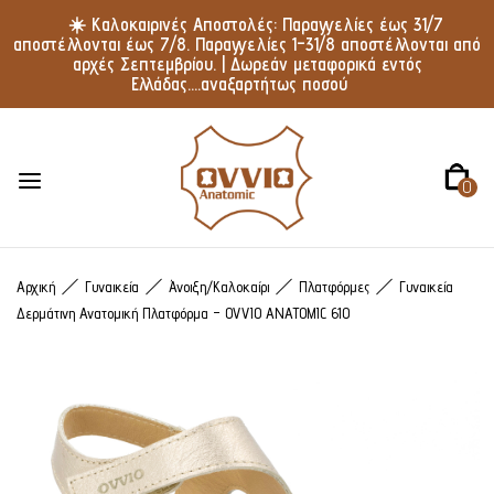
☀️ Καλοκαιρινές Αποστολές: Παραγγελίες έως 31/7
αποστέλλονται έως 7/8. Παραγγελίες 1–31/8 αποστέλλονται από
αρχές Σεπτεμβρίου. | Δωρεάν μεταφορικά εντός
Ελλάδας....αναξαρτήτως ποσού
0
Αρχική
Γυναικεία
Άνοιξη/Καλοκαίρι
Πλατφόρμες
Γυναικεία
Δερμάτινη Ανατομική Πλατφόρμα – OVVIO ANATOMIC 610