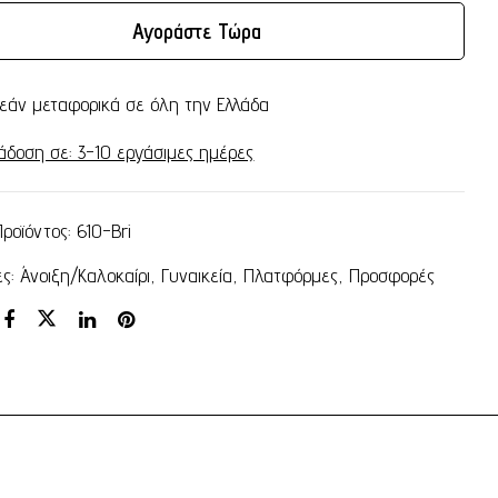
Αγοράστε Τώρα
εάν μεταφορικά σε όλη την Ελλάδα
άδοση σε: 3-10 εργάσιμες ημέρες
Προϊόντος:
610-Bri
ες:
Άνοιξη/Καλοκαίρι
,
Γυναικεία
,
Πλατφόρμες
,
Προσφορές