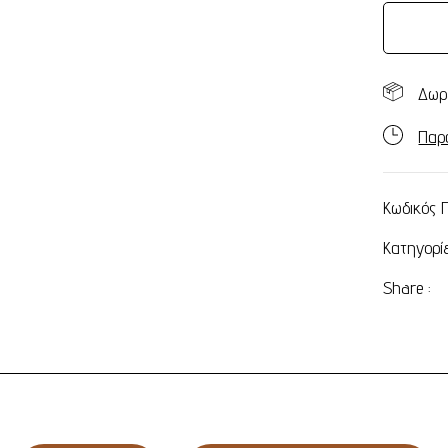
Δωρ
Παρ
Κωδικός 
Κατηγορί
Share :