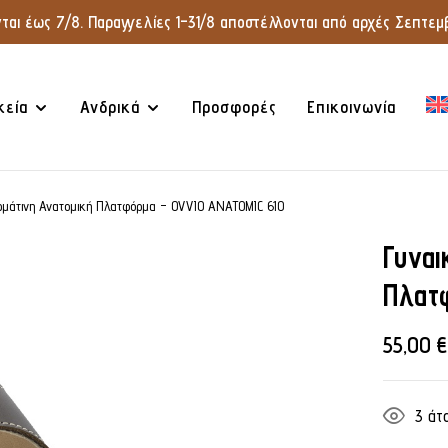
αι έως 7/8. Παραγγελίες 1–31/8 αποστέλλονται από αρχές Σεπτεμβ
κεία
Ανδρικά
Προσφορές
Επικοινωνία
ρμάτινη Ανατομική Πλατφόρμα – OVVIO ANATOMIC 610
Γυναι
Πλατ
55,00
€
3
άτο