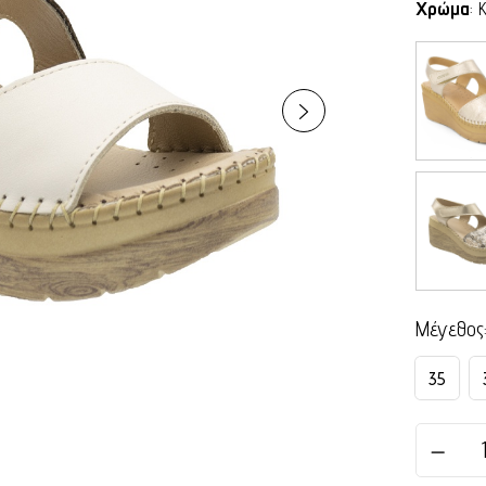
Χρώμα
:
Μέγεθος
35