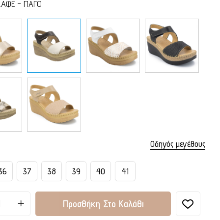
ΚΑΦΕ - ΠΑΓΟ
Οδηγός μεγέθους
36
37
38
39
40
41
Προσθήκη Στο Καλάθι