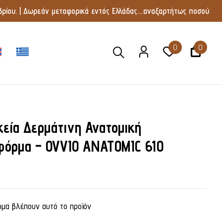
ρίου. | Δωρεάν μεταφορικά εντός Ελλάδας....αναξαρτήτως ποσού
0
0
κεία Δερμάτινη Ανατομική
φόρμα – OVVIO ANATOMIC 610
μα βλέπουν αυτό το προϊόν