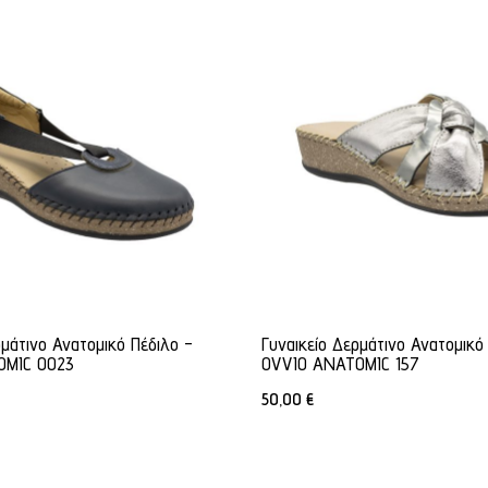
ρμάτινο Ανατομικό Πέδιλο -
Γυναικείο Δερμάτινο Ανατομικό
OMIC 0023
OVVIO ANATOMIC 157
50,00
€