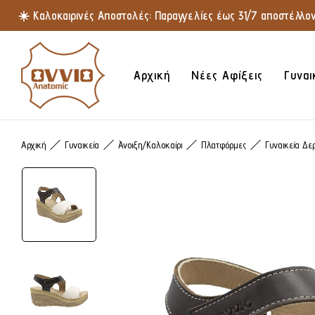
☀️ Καλοκαιρινές Αποστολές: Παραγγελίες έως 31/7 αποστέλλοντ
Αρχική
Νέες Αφίξεις
Γυναι
Αρχική
Γυναικεία
Άνοιξη/Καλοκαίρι
Πλατφόρμες
Γυναικεία Δε