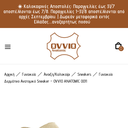
☀️ Καλοκαιρινές Αποστολές: Παραγγελίες έως 31/7
αποστέλλονται έως 7/8. Παραγγελίες 1–31/8 αποστέλλονται από
αρχές Σεπτεμβρίου. | Δωρεάν μεταφορικά εντός
Ελλάδας....αναξαρτήτως ποσού
0
Αρχική
Γυναικεία
Άνοιξη/Καλοκαίρι
Sneakers
Γυναικείο
Δερμάτινο Ανατομικό Sneaker – OVVIO ANATOMIC 0011