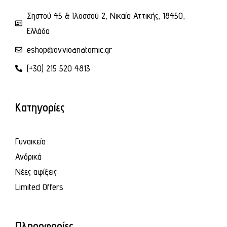
Σηστού 45 & Ιλοσσού 2, Νικαία Αττικής, 18450,
Ελλάδα
eshop@ovvioanatomic.gr
(+30) 215 520 4813
Κατηγορίες
Γυναικεία
Ανδρικά
Νέες αφίξεις
Limited Offers
Πληροφορίες