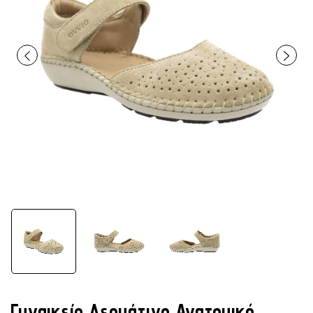
Γυναικείο Δερμάτινο Ανατομικό