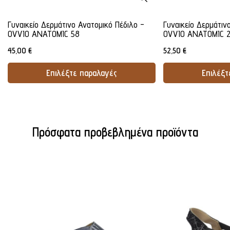
Γυναικείο Δερμάτινο Ανατομικό Πέδιλο -
Γυναικείο Δερμάτιν
OVVIO ANATOMIC 58
OVVIO ANATOMIC 
45,00
€
52,50
€
Επιλέξτε παραλαγές
Επιλέξτ
Προσθήκη Στο Καλάθι
Προσθήκ
Πρόσφατα προβεβλημένα προϊόντα