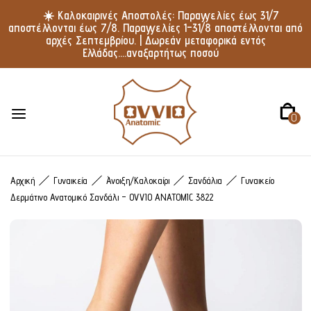
☀️ Καλοκαιρινές Αποστολές: Παραγγελίες έως 31/7
αποστέλλονται έως 7/8. Παραγγελίες 1–31/8 αποστέλλονται από
αρχές Σεπτεμβρίου. | Δωρεάν μεταφορικά εντός
Ελλάδας....αναξαρτήτως ποσού
0
Αρχική
Γυναικεία
Άνοιξη/Καλοκαίρι
Σανδάλια
Γυναικείο
Δερμάτινο Ανατομικό Σανδάλι – OVVIO ANATOMIC 3822