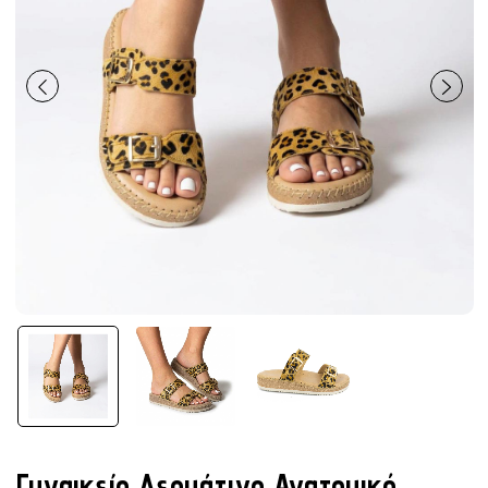
Γυναικείο Δερμάτινο Ανατομικό