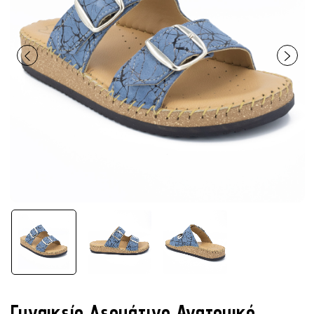
Γυναικείο Δερμάτινο Ανατομικό