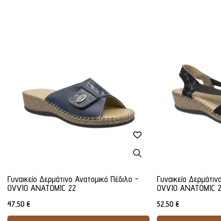
Γυναικείο Δερμάτινο Ανατομικό Πέδιλο -
Γυναικείο Δερμάτιν
OVVIO ANATOMIC 22
OVVIO ANATOMIC 
47,50
€
52,50
€