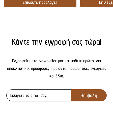
Επιλέξτε παραλαγές
Επιλέξτ
Προσθήκη Στο Καλάθι
Προσθήκ
Κάντε την εγγραφή σας τώρα!
Εγγραφείτε στο Newsletter μας και μάθετε πρώτοι για
αποκλειστικές προσφορές, προϊόντα, προωθητικές ενέργειες
και άλλα.