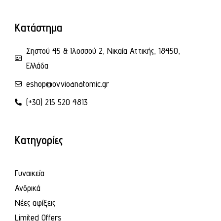
Κατάστημα
Σηστού 45 & Ιλοσσού 2, Νικαία Αττικής, 18450,
Ελλάδα
eshop@ovvioanatomic.gr
(+30) 215 520 4813
Κατηγορίες
Γυναικεία
Ανδρικά
Νέες αφίξεις
Limited Offers