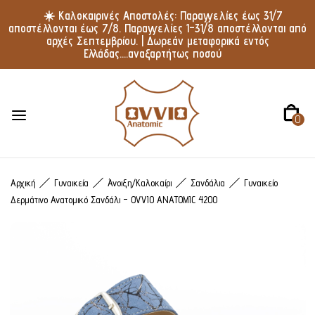
☀️ Καλοκαιρινές Αποστολές: Παραγγελίες έως 31/7
αποστέλλονται έως 7/8. Παραγγελίες 1–31/8 αποστέλλονται από
αρχές Σεπτεμβρίου. | Δωρεάν μεταφορικά εντός
Ελλάδας....αναξαρτήτως ποσού
0
Αρχική
Γυναικεία
Άνοιξη/Καλοκαίρι
Σανδάλια
Γυναικείο
Δερμάτινο Ανατομικό Σανδάλι – OVVIO ANATOMIC 4200