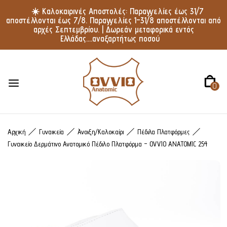
☀️ Καλοκαιρινές Αποστολές: Παραγγελίες έως 31/7
αποστέλλονται έως 7/8. Παραγγελίες 1–31/8 αποστέλλονται από
αρχές Σεπτεμβρίου. | Δωρεάν μεταφορικά εντός
Ελλάδας....αναξαρτήτως ποσού
0
Αρχική
Γυναικεία
Άνοιξη/Καλοκαίρι
Πέδιλα Πλατφόρμες
Γυναικείο Δερμάτινο Ανατομικό Πέδιλο Πλατφόρμα – OVVIO ANATOMIC 254