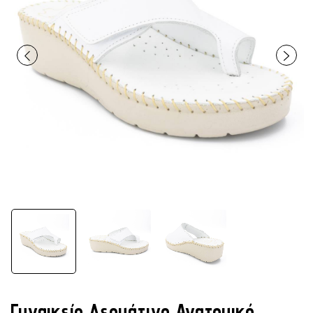
Γυναικείο Δερμάτινο Ανατομικό