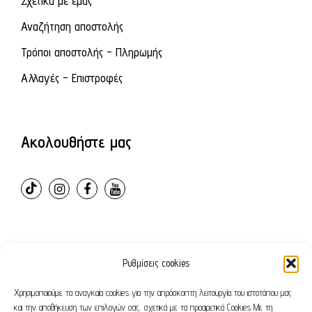
Σχετικά με εμάς
Αναζήτηση αποστολής
Τρόποι αποστολής - Πληρωμής
Αλλαγές - Επιστροφές
Ακολουθήστε μας
Ρυθμίσεις cookies
© 2024 – ovvioanatomic. All Rights Reserved. E-shop
developed by
Webleaders.gr
Χρησιμοποιούμε τα αναγκαία cookies για την απρόσκοπτη λειτουργία του ιστοτόπου μας
και την αποθήκευση των επιλογών σας, σχετικά με τα προαιρετικά Cookies Με τη