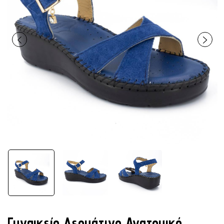
Γυναικείο Δερμάτινο Ανατομικό