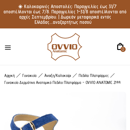
☀️ Καλοκαιρινές Αποστολές: Παραγγελίες έως 31/7
αποστέλλονται έως 7/8. Παραγγελίες 1–31/8 αποστέλλονται από
αρχές Σεπτεμβρίου. | Δωρεάν μεταφορικά εντός
Ελλάδας....αναξαρτήτως ποσού
0
Αρχική
Γυναικεία
Άνοιξη/Καλοκαίρι
Πέδιλα Πλατφόρμες
Γυναικείο Δερμάτινο Ανατομικό Πέδιλο Πλατφόρμα – OVVIO ANATOMIC 2144