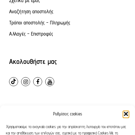
Σχετικά με εμάς
Αναζήτηση αποστολής
Τρόποι αποστολής - Πληρωμής
Αλλαγές - Επιστροφές
Ακολουθήστε μας
Ρυθμίσεις cookies
© 2024 – ovvioanatomic. All Rights Reserved. E-shop
developed by
Webleaders.gr
Χρησιμοποιούμε τα αναγκαία cookies για την απρόσκοπτη λειτουργία του ιστοτόπου μας
και την αποθήκευση των επιλογών σας, σχετικά με τα προαιρετικά Cookies Με τη