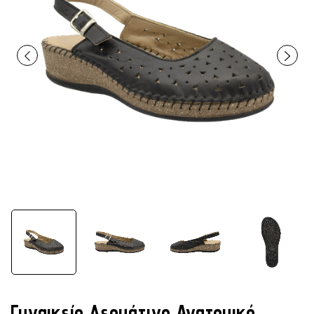
Γυναικείο Δερμάτινο Ανατομικό