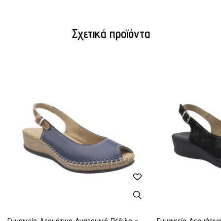
Σχετικά προϊόντα
Γυναικείο Δερμάτινο Ανατομικό Πέδιλο -
Γυναικείο Δερμάτιν