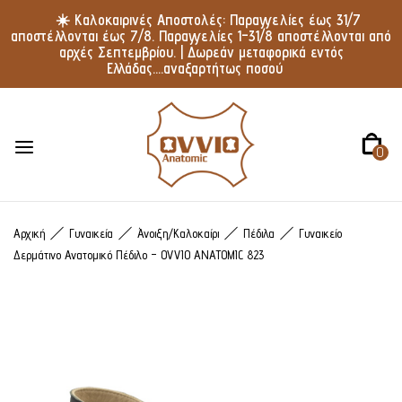
☀️ Καλοκαιρινές Αποστολές: Παραγγελίες έως 31/7
αποστέλλονται έως 7/8. Παραγγελίες 1–31/8 αποστέλλονται από
αρχές Σεπτεμβρίου. | Δωρεάν μεταφορικά εντός
Ελλάδας....αναξαρτήτως ποσού
0
Αρχική
Γυναικεία
Άνοιξη/Καλοκαίρι
Πέδιλα
Γυναικείο
Δερμάτινο Ανατομικό Πέδιλο – OVVIO ANATOMIC 823