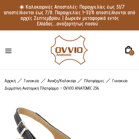
☀️ Καλοκαιρινές Αποστολές: Παραγγελίες έως 31/7
αποστέλλονται έως 7/8. Παραγγελίες 1–31/8 αποστέλλονται από
αρχές Σεπτεμβρίου. | Δωρεάν μεταφορικά εντός
Ελλάδας....αναξαρτήτως ποσού
0
Αρχική
Γυναικεία
Άνοιξη/Καλοκαίρι
Πλατφόρμες
Γυναικεία
Δερμάτινη Ανατομική Πλατφόρμα – OVVIO ANATOMIC 236