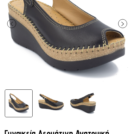
Γυναικεία Δερμάτινη Ανατομική