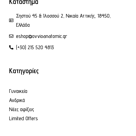
Κατάστημα
Σηστού 45 & Ιλοσσού 2, Νικαία Αττικής, 18450,
Ελλάδα
eshop@ovvioanatomic.gr
(+30) 215 520 4813
Κατηγορίες
Γυναικεία
Ανδρικά
Νέες αφίξεις
Limited Offers