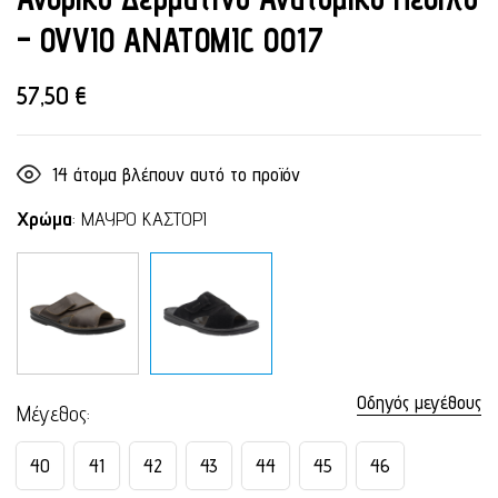
– OVVIO ANATOMIC 0017
57,50
€
14
άτομα βλέπουν αυτό το προϊόν
Χρώμα
:
ΜΑΥΡΟ ΚΑΣΤΟΡΙ
Οδηγός μεγέθους
Μέγεθος
40
41
42
43
44
45
46