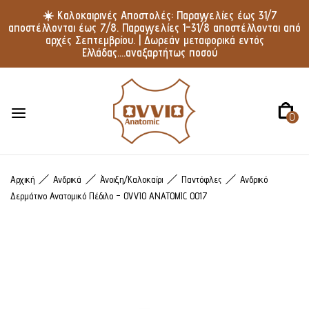
☀️ Καλοκαιρινές Αποστολές: Παραγγελίες έως 31/7
αποστέλλονται έως 7/8. Παραγγελίες 1–31/8 αποστέλλονται από
αρχές Σεπτεμβρίου. | Δωρεάν μεταφορικά εντός
Ελλάδας....αναξαρτήτως ποσού
0
Αρχική
Ανδρικά
Άνοιξη/Καλοκαίρι
Παντόφλες
Ανδρικό
Δερμάτινο Ανατομικό Πέδιλο – OVVIO ANATOMIC 0017