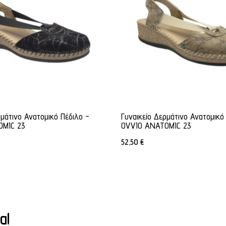
ρμάτινο Ανατομικό Πέδιλο -
Γυναικείο Δερμάτινο Ανατομικό
OMIC 23
OVVIO ANATOMIC 23
52,50
€
α!