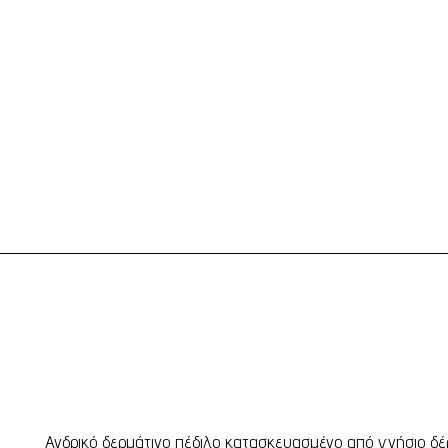
Ανδρικό δερμάτινο πέδιλο κατασκευασμένο από γνήσιο δέρ