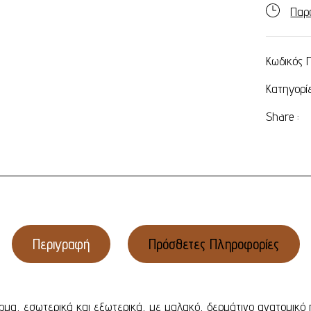
Παρ
Κωδικός 
Κατηγορί
Share :
Περιγραφή
Πρόσθετες Πληροφορίες
μα, εσωτερικά και εξωτερικά, με μαλακό, δερμάτινο ανατομικό 