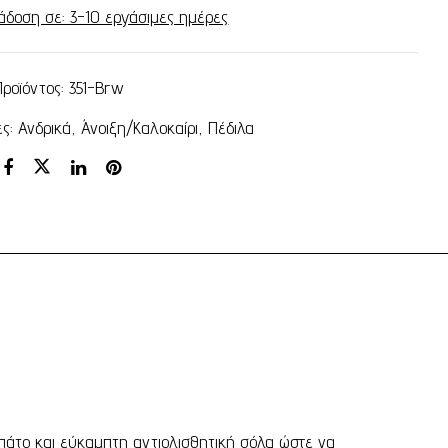
άδοση σε: 3-10 εργάσιμες ημέρες
Προϊόντος:
351-Brw
ες:
Ανδρικά
,
Άνοιξη/Καλοκαίρι
,
Πέδιλα
πάτο και εύκαμπτη αντιολισθητική σόλα ώστε να