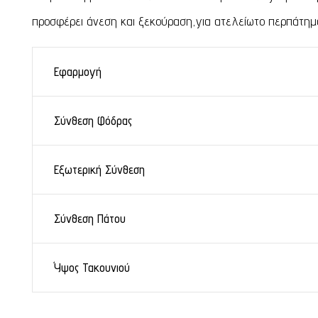
προσφέρει άνεση και ξεκούραση,για ατελείωτο περπάτημ
Εφαρμογή
Σύνθεση Φόδρας
Εξωτερική Σύνθεση
Σύνθεση Πάτου
Ύψος Τακουνιού