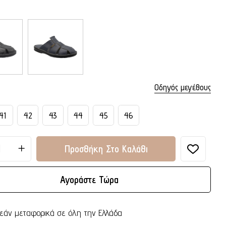
Οδηγός μεγέθους
41
42
43
44
45
46
Προσθήκη Στο Καλάθι
Αγοράστε Τώρα
εάν μεταφορικά σε όλη την Ελλάδα