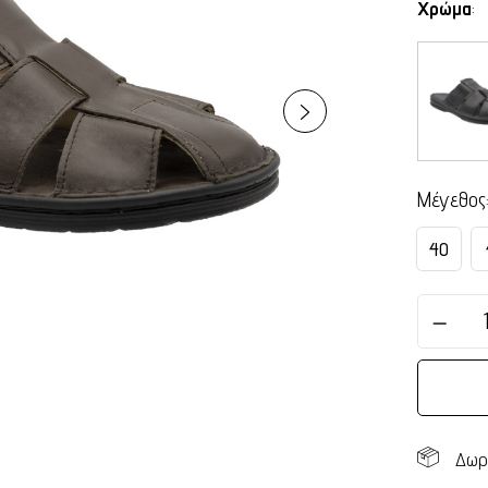
Χρώμα
:
Μέγεθος
40
Δωρ