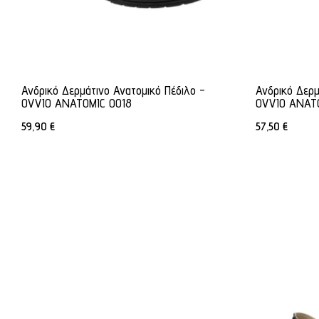
Ανδρικό Δερμάτινο Ανατομικό Πέδιλο -
Ανδρικό Δερμ
OVVIO ANATOMIC 0018
OVVIO ANATO
59,90
€
57,50
€