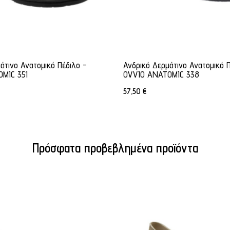
άτινο Ανατομικό Πέδιλο -
Ανδρικό Δερμάτινο Ανατομικό Π
MIC 351
OVVIO ANATOMIC 338
57,50
€
Πρόσφατα προβεβλημένα προϊόντα