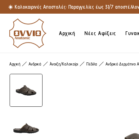
☀️ Καλοκαιρινές Αποστολές: Παραγγελίες έως 31/7 αποστέλλοντ
Αρχική
Νέες Αφίξεις
Γυναι
Αρχική
Ανδρικά
Άνοιξη/Καλοκαίρι
Πέδιλα
Ανδρικό Δερμάτινο 