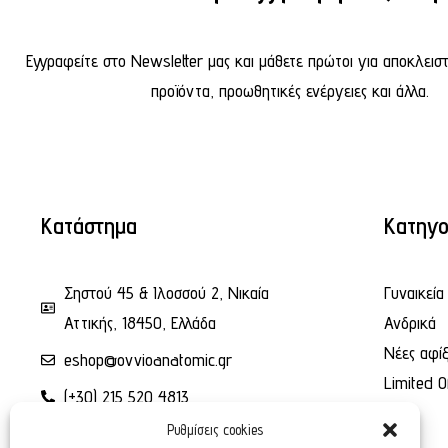
Εγγραφείτε στο Newsletter μας και μάθετε πρώτοι για αποκλεισ
προϊόντα, προωθητικές ενέργειες και άλλα.
Κατάστημα
Κατηγο
Σηστού 45 & Ιλοσσού 2, Νικαία
Γυναικεία
Αττικής, 18450, Ελλάδα
Ανδρικά
Νέες αφίξ
eshop@ovvioanatomic.gr
Limited O
(+30) 215 520 4813
Ρυθμίσεις cookies