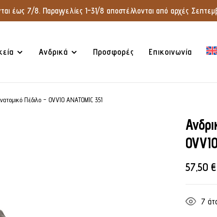
αι έως 7/8. Παραγγελίες 1–31/8 αποστέλλονται από αρχές Σεπτεμβ
κεία
Ανδρικά
Προσφορές
Επικοινωνία
Ανατομικό Πέδιλο – OVVIO ANATOMIC 351
Ανδρι
OVVI
57,50
€
7
άτο