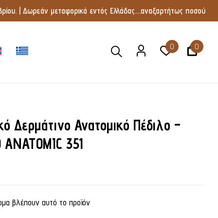
ρίου. | Δωρεάν μεταφορικά εντός Ελλάδας....αναξαρτήτως ποσού
0
0
κό Δερμάτινο Ανατομικό Πέδιλο –
O ANATOMIC 351
μα βλέπουν αυτό το προϊόν