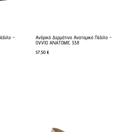
έδιλο -
Ανδρικό Δερμάτινο Ανατομικό Πέδιλο -
OVVIO ANATOMIC 338
57,50
€