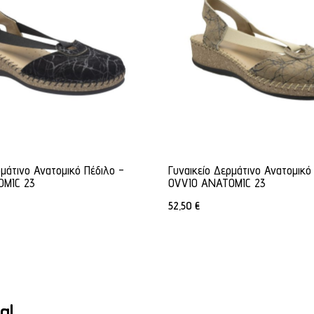
ρμάτινο Ανατομικό Πέδιλο -
Γυναικείο Δερμάτινο Ανατομικό
OMIC 23
OVVIO ANATOMIC 23
52,50
€
α!