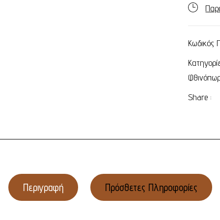
Παρ
Κωδικός 
Κατηγορί
Φθινόπω
Share :
Περιγραφή
Πρόσθετες Πληροφορίες