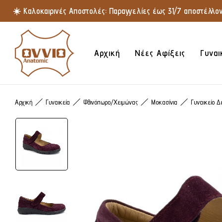
☀️ Καλοκαιρινές Αποστολές: Παραγγελίες έως 31/7 αποστέλλοντ
Αρχική
Νέες Αφίξεις
Γυναι
Αρχική
Γυναικεία
Φθινόπωρο/Χειμώνας
Μοκασίνια
Γυναικείο 