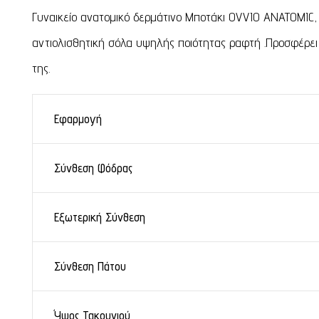
Γυναικείο ανατομικό δερμάτινο Μποτάκι OVVIO ANATOMIC,
αντιολισθητική σόλα υψηλής ποιότητας ραφτή .Προσφέρει ξ
της.
Εφαρμογή
Σύνθεση Φόδρας
Εξωτερική Σύνθεση
Σύνθεση Πάτου
Ύψος Τακουνιού