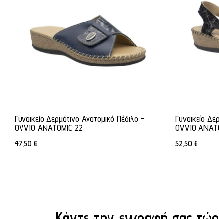
Γυναικείο Δερμάτινο Ανατομικό Πέδιλο -
Γυναικείο Δε
OVVIO ANATOMIC 22
OVVIO ANAT
47,50
€
52,50
€
Κάντε την εγγραφή σας τώρ