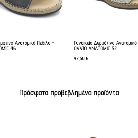
ρμάτινο Ανατομικό Πέδιλο -
Γυναικείο Δερμάτινο Ανατομικό
OMIC 46
OVVIO ANATOMIC 52
47,50
€
Πρόσφατα προβεβλημένα προϊόντα