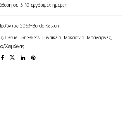
άδοση σε: 3-10 εργάσιμες ημέρες
Προϊόντος:
2063-Bordo Kastori
ες:
Casual
,
Sneakers
,
Γυναικεία
,
Μοκασίνια
,
Μπαλαρίνες
,
ρο/Χειμώνας