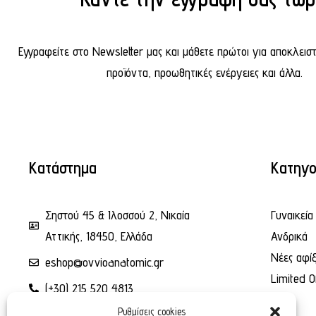
Εγγραφείτε στο Newsletter μας και μάθετε πρώτοι για αποκλεισ
προϊόντα, προωθητικές ενέργειες και άλλα.
Κατάστημα
Κατηγο
Σηστού 45 & Ιλοσσού 2, Νικαία
Γυναικεία
Αττικής, 18450, Ελλάδα
Ανδρικά
Νέες αφίξ
eshop@ovvioanatomic.gr
Limited O
(+30) 215 520 4813
Ρυθμίσεις cookies