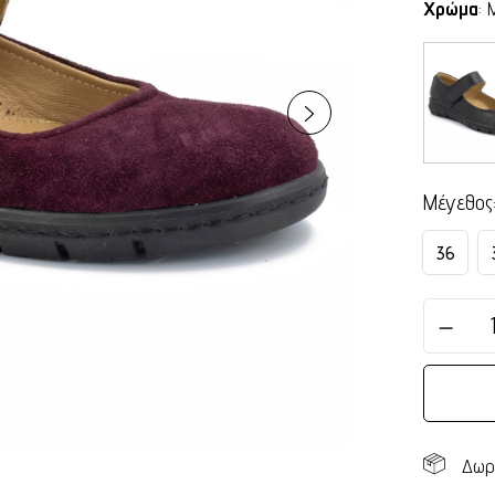
Χρώμα
:
Μέγεθος
36
Δωρ