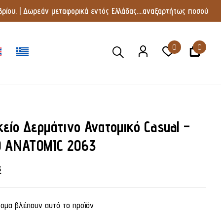
ρίου. | Δωρεάν μεταφορικά εντός Ελλάδας....αναξαρτήτως ποσού
0
0
κείο Δερμάτινο Ανατομικό Casual –
O ANATOMIC 2063
€
ομα βλέπουν αυτό το προϊόν