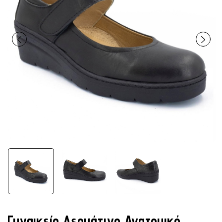
Γυναικείο Δερμάτινο Ανατομικό