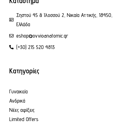
Κατάστημα
Σηστού 45 & Ιλοσσού 2, Νικαία Αττικής, 18450,
Ελλάδα
eshop@ovvioanatomic.gr
(+30) 215 520 4813
Κατηγορίες
Γυναικεία
Ανδρικά
Νέες αφίξεις
Limited Offers