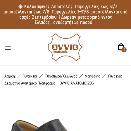
☀️ Καλοκαιρινές Αποστολές: Παραγγελίες έως 31/7
αποστέλλονται έως 7/8. Παραγγελίες 1–31/8 αποστέλλονται από
αρχές Σεπτεμβρίου. | Δωρεάν μεταφορικά εντός
Ελλάδας....αναξαρτήτως ποσού
0
Αρχική
Γυναικεία
Φθινόπωρο/Χειμώνας
Μοκασίνια
Γυναικείο
Δερμάτινο Ανατομικό Πλατφόρμα – OVVIO ANATOMIC 206