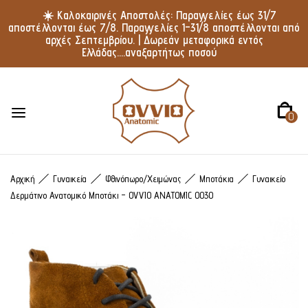
☀️ Καλοκαιρινές Αποστολές: Παραγγελίες έως 31/7
αποστέλλονται έως 7/8. Παραγγελίες 1–31/8 αποστέλλονται από
αρχές Σεπτεμβρίου. | Δωρεάν μεταφορικά εντός
Ελλάδας....αναξαρτήτως ποσού
0
Αρχική
Γυναικεία
Φθινόπωρο/Χειμώνας
Μποτάκια
Γυναικείο
Δερμάτινο Ανατομικό Μποτάκι – OVVIO ANATOMIC 0030