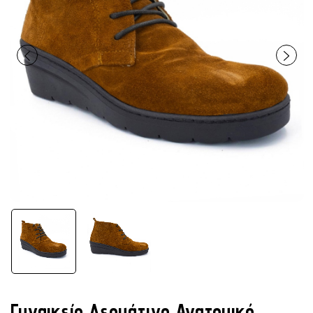
Γυναικείο Δερμάτινο Ανατομικό